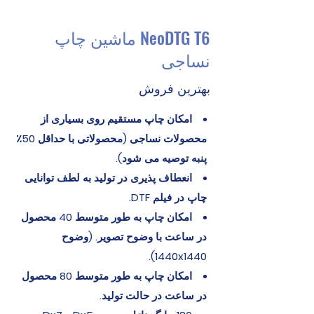
NeoDTG T6 ماشین چاپ
نساجی
بهترین فروش
امکان چاپ مستقیم روی بسیاری از
محصولات نساجی (محصولاتی با حداقل 50٪
پنبه توصیه می شود).
انعطاف پذیری در تولید به لطف توانایی
چاپ در فیلم DTF.
امکان چاپ به طور متوسط 40 محصول
در ساعت با وضوح تصویر. (وضوح
1440x1440).
امکان چاپ به طور متوسط 80 محصول
در ساعت در حالت تولید.