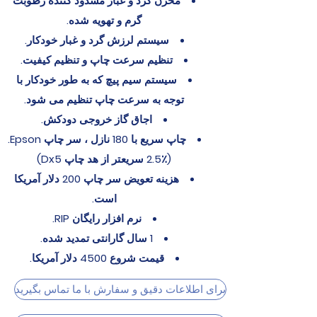
مخزن گرد و غبار مسدود کننده رطوبت
گرم و تهویه شده.
سیستم لرزش گرد و غبار خودکار.
تنظیم سرعت چاپ و تنظیم کیفیت.
سیستم سیم پیچ که به طور خودکار با
توجه به سرعت چاپ تنظیم می شود.
اجاق گاز خروجی دودکش.
چاپ سریع با 180 نازل ، سر چاپ Epson.
(2.5٪ سریعتر از هد چاپ Dx5)
هزینه تعویض سر چاپ 200 دلار آمریکا
است.
نرم افزار رایگان RIP.
1 سال گارانتی تمدید شده.
قیمت شروع 4500 دلار آمریکا.
برای اطلاعات دقیق و سفارش با ما تماس بگیرید